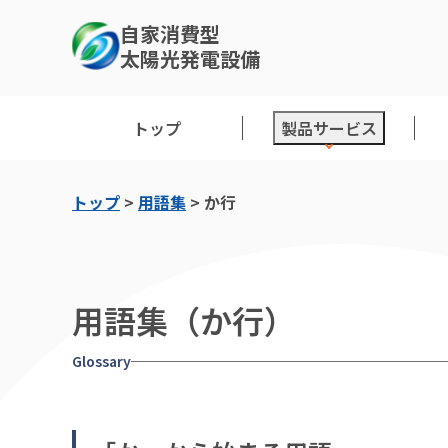
自家消費型
太陽光発電設備
トップ
製品サービス
トップ
>
用語集
>
か行
用語集（か行）
Glossary