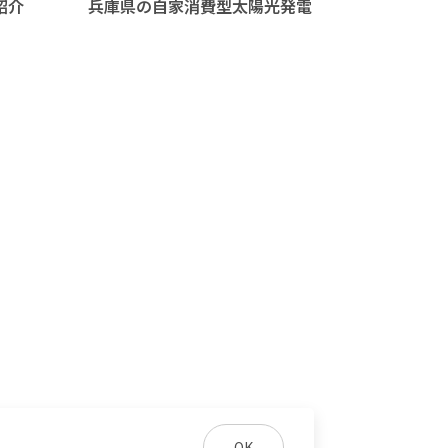
紹介
兵庫県の自家消費型太陽光発電
OK