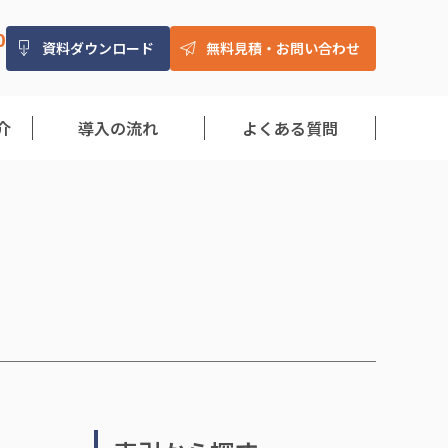
0
資料ダウンロード
無料見積・お問い合わせ
）
介
導入の流れ
よくある質問