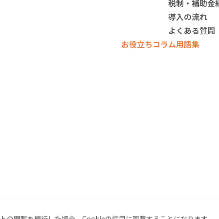
税制・補助金
導入の流れ
よくある質問
お役立ちコラム
用語集
イトの閲覧を続行した場合、Cookieの使用に同意することになります。