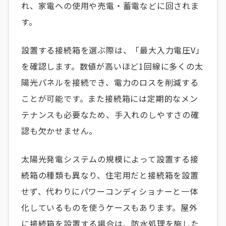
れ、家電への使用や売電・蓄電などに回されま
す。
設置する接続箱を選ぶ際は、「最大入力電圧V」
を確認します。数値が高いほど1回線に多くの太
陽光パネルを接続でき、電力のロスを削減する
ことが可能です。また接続箱には定期的なメン
テナンスも必要なため、手入れのしやすさの確
認も欠かせません。
太陽光発電システムの規模によって設置する接
続箱の種類も異なり、住宅用だと接続箱を設置
せず、代わりにパワーコンディショナーと一体
化しているものを使うケースもあります。屋外
に接続箱を設置する場合は、防水処理を施した