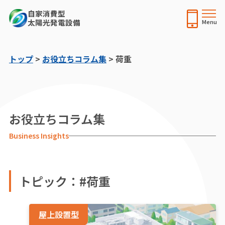
自家消費型
太陽光発電設備
トップ
>
お役立ちコラム集
>
荷重
お役立ちコラム集
Business Insights
トピック：#荷重
屋上設置型