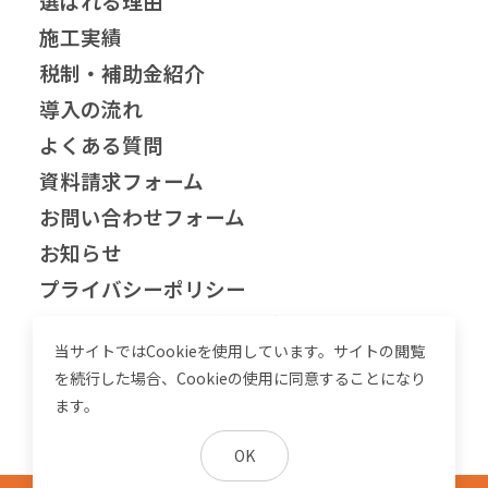
選ばれる理由
施工実績
税制・補助金紹介
導入の流れ
よくある質問
資料請求フォーム
お問い合わせフォーム
お知らせ
プライバシーポリシー
兵庫県の自家消費型太陽光発電
当サイトではCookieを使用しています。サイトの閲覧
お役立ちコラム
を続行した場合、Cookieの使用に同意することになり
用語集
ます。
OK